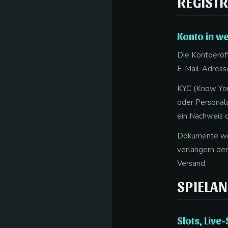
REGIST
Konto in we
Die Kontoeröff
E-Mail-Adresse 
KYC (Know Your
oder Personala
ein Nachweis 
Dokumente wer
verlängern de
Versand.
SPIELAN
Slots, Live