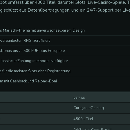
ot umfasst über 4800 Titel, darunter Slots, Live-Casino-Spiele, T
g schützt alle Datenübertragungen, und ein 24/7-Support per Liv
s Mariachi-Thema mit unverwechselbarem Design
areanbieter, RNG-zertifiziert
onus bis zu 500 EUR plus Freispiele
klassische Zahlungsmethoden verfügbar
ür die meisten Slots ohne Registrierung
m mit Cashback und Reload-Boni
DETAILS
Curaçao eGaming
t
4800+ Titel