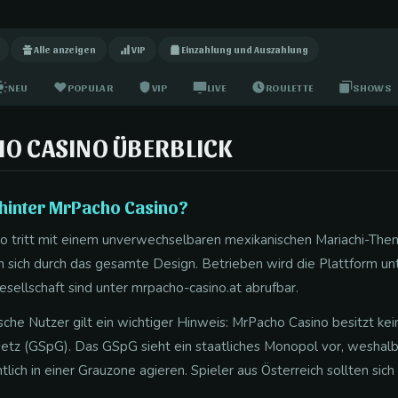
Alle anzeigen
VIP
Einzahlung und Auszahlung
NEU
POPULAR
VIP
LIVE
ROULETTE
SHOWS
O CASINO ÜBERBLICK
 hinter MrPacho Casino?
o tritt mit einem unverwechselbaren mexikanischen Mariachi-Them
n sich durch das gesamte Design. Betrieben wird die Plattform un
esellschaft sind unter mrpacho-casino.at abrufbar.
ische Nutzer gilt ein wichtiger Hinweis: MrPacho Casino besitzt k
etz (GSpG). Das GSpG sieht ein staatliches Monopol vor, weshalb
tlich in einer Grauzone agieren. Spieler aus Österreich sollten sich