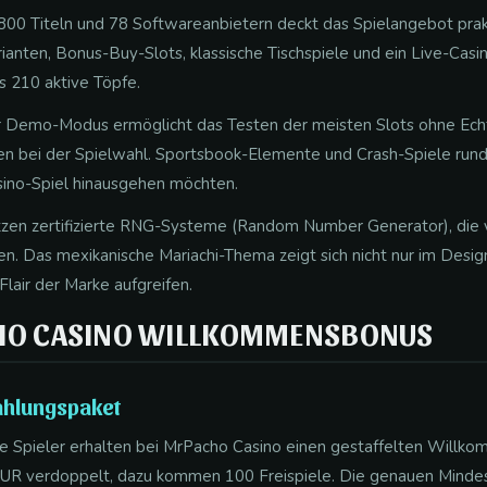
800 Titeln und 78 Softwareanbietern deckt das Spielangebot prakt
nten, Bonus-Buy-Slots, klassische Tischspiele und ein Live-Cas
s 210 aktive Töpfe.
er Demo-Modus ermöglicht das Testen der meisten Slots ohne Echt
lfen bei der Spielwahl. Sportsbook-Elemente und Crash-Spiele runde
sino-Spiel hinausgehen möchten.
utzen zertifizierte RNG-Systeme (Random Number Generator), die
en. Das mexikanische Mariachi-Thema zeigt sich nicht nur im Desig
 Flair der Marke aufgreifen.
O CASINO WILLKOMMENSBONUS
zahlungspaket
te Spieler erhalten bei MrPacho Casino einen gestaffelten Willk
EUR verdoppelt, dazu kommen 100 Freispiele. Die genauen Mind