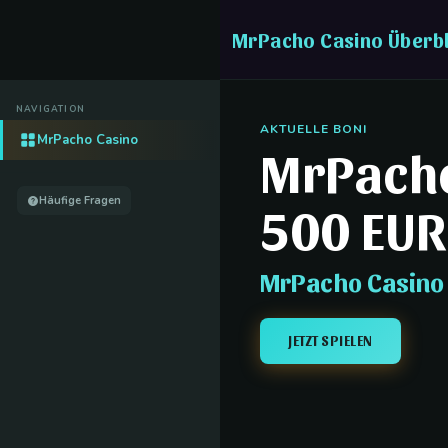
MrPacho Casino Überbl
NAVIGATION
AKTUELLE BONI
MrPacho Casino
MrPacho
Häufige Fragen
500 EUR
MrPacho Casino 
JETZT SPIELEN