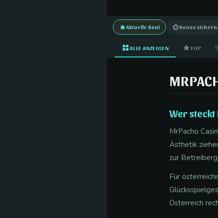
Aktuelle Boni
Bonus sichern
ALLE ANZEIGEN
TOP
MRPACH
Wer steckt
MrPacho Casin
Ästhetik ziehe
zur Betreiberg
Für österreich
Glücksspielges
Österreich rech